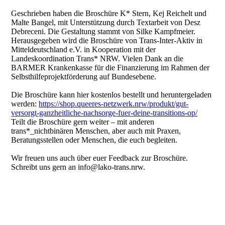
Geschrieben haben die Broschüre K* Stern, Kej Reichelt und
Malte Bangel, mit Unterstützung durch Textarbeit von Desz
Debreceni. Die Gestaltung stammt von Silke Kampfmeier.
Herausgegeben wird die Broschüre von Trans-Inter-Aktiv in
Mitteldeutschland e.V. in Kooperation mit der
Landeskoordination Trans* NRW. Vielen Dank an die
BARMER Krankenkasse für die Finanzierung im Rahmen der
Selbsthilfeprojektförderung auf Bundesebene.
Die Broschüre kann hier kostenlos bestellt und heruntergeladen
werden:
https://shop.queeres-netzwerk.nrw/produkt/gut-
versorgt-ganzheitliche-nachsorge-fuer-deine-transitions-op/
Teilt die Broschüre gern weiter – mit anderen
trans*_nichtbinären Menschen, aber auch mit Praxen,
Beratungsstellen oder Menschen, die euch begleiten.
Wir freuen uns auch über euer Feedback zur Broschüre.
Schreibt uns gern an info@lako-trans.nrw.