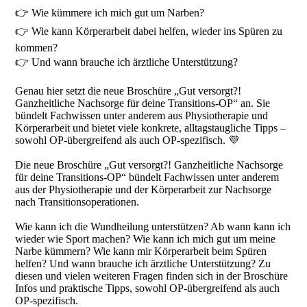
👉 Wie kümmere ich mich gut um Narben?
👉 Wie kann Körperarbeit dabei helfen, wieder ins Spüren zu
kommen?
👉 Und wann brauche ich ärztliche Unterstützung?
Genau hier setzt die neue Broschüre „Gut versorgt?!
Ganzheitliche Nachsorge für deine Transitions-OP“ an. Sie
bündelt Fachwissen unter anderem aus Physiotherapie und
Körperarbeit und bietet viele konkrete, alltagstaugliche Tipps –
sowohl OP-übergreifend als auch OP-spezifisch. 💜
Die neue Broschüre „Gut versorgt?! Ganzheitliche Nachsorge
für deine Transitions-OP“ bündelt Fachwissen unter anderem
aus der Physiotherapie und der Körperarbeit zur Nachsorge
nach Transitionsoperationen.
Wie kann ich die Wundheilung unterstützen? Ab wann kann ich
wieder wie Sport machen? Wie kann ich mich gut um meine
Narbe kümmern? Wie kann mir Körperarbeit beim Spüren
helfen? Und wann brauche ich ärztliche Unterstützung? Zu
diesen und vielen weiteren Fragen finden sich in der Broschüre
Infos und praktische Tipps, sowohl OP-übergreifend als auch
OP-spezifisch.