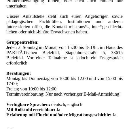
Problembewältigung finden, oder euch auch einfach nur
unterhalten.
Unsere Anlaufstelle steht auch euren Angehörigen sowie
pädagogischen Fachkräften, Institutionen und anderen
Interessierten offen, die Kontakt mit trans*-, inter*geschlecht-
lichen oder nicht-binäre Erwachsenen haben.
Gruppentreffen:
Jeden 3. Sonntag im Monat, von 15:30 bis 18 Uhr, im Haus des
PARITÄTischen Bielefeld, Stapenhorststraße 5, 33615
Bielefeld. Vor einer Teilnahme ist jedoch ein Erstgespräch
erforderlich.
Beratungen:
Montag bis Donnerstag von 10:00 bis 12:00 und von 15:00 bis
17:00;
Freitag von 10:00 bis 12:00.
Terminvereinbarung: Nur nach vorheriger E-Mail-Anmeldung!
Verfügbare Sprachen:
deutsch, englisch
Mit Rollstuhl erreichbar:
Ja
Erfahrung mit Flucht und/oder Migrationsgeschichte:
Ja