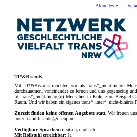
Aktuelles
Vera
TI*&Biscuits
Mit TI*&Biscuits möchten wir als trans*_nicht-binäre Men
durchzuatmen, voneinander zu lernen und uns gegenseitig un
für trans*_nicht-binäre(n) Menschen in Köln, zum Beispiel 
Raum. Und wir haben ein eigenes trans*_inter*_nicht-binäres F
Zurzeit finden keine offenen Angebote statt.
Wir freuen uns
unter ti-and-biscuits@riseup.net.
Verfügbare Sprachen:
deutsch, englisch
Mit Rollstuhl erreichbar:
Ja