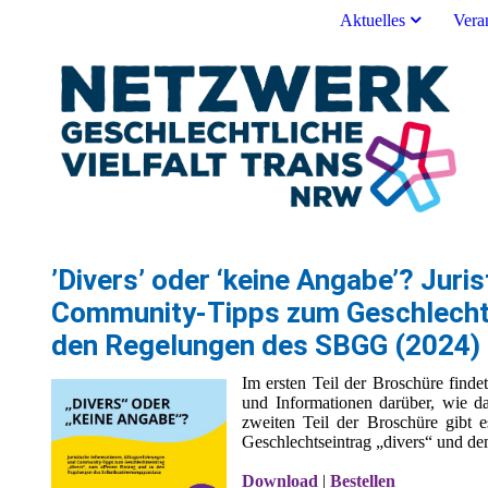
Aktuelles
Vera
’Divers’ oder ‘keine Angabe’? Jur
Community-Tipps zum Geschlechtse
den Regelungen des SBGG (2024)
Im ersten Teil der Broschüre find
und Informationen darüber, wie d
zweiten Teil der Broschüre gibt e
Geschlechtseintrag „divers“ und de
Download
|
Bestellen