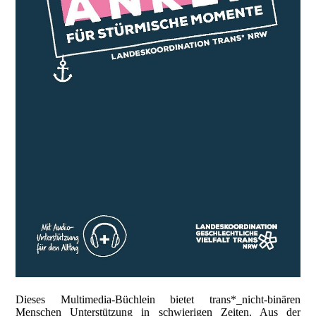
Dieses Multimedia-Büchlein bietet trans*_nicht-binären
Menschen Unterstützung in schwierigen Zeiten. Aus der